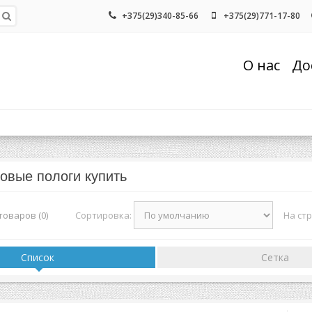
+375(29)340-85-66
+375(29)771-17-80
О нас
До
овые пологи купить
Сортировка:
На ст
оваров (0)
Список
Сетка