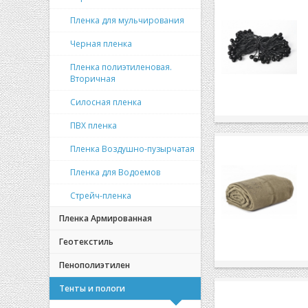
Пленка для мульчирования
Черная пленка
Пленка полиэтиленовая.
Вторичная
Силосная пленка
ПВХ пленка
Пленка Воздушно-пузырчатая
Пленка для Водоемов
Стрейч-пленка
Пленка Армированная
Геотекстиль
Пенополиэтилен
Тенты и пологи