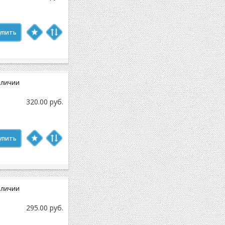
упить
аличии
320.00 руб.
упить
аличии
295.00 руб.