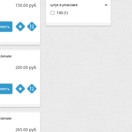
150.00 руб.
штук в упаковке
100 (1)
упить
аличии
200.00 руб.
упить
аличии
265.00 руб.