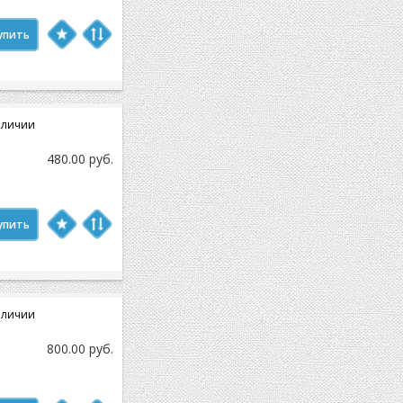
упить
аличии
480.00 руб.
упить
аличии
800.00 руб.