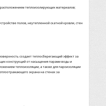
ным расположением теплоизолирующих материалов;
устройстве полов, неутепленной скатной кровли, стен
оверхность создает теплосберегающий эффект за
щих конструкций от насыщения парами воды и
ложением теплоизоляции, а также для пароизоляции
еплоотражающего экрана на стенах за