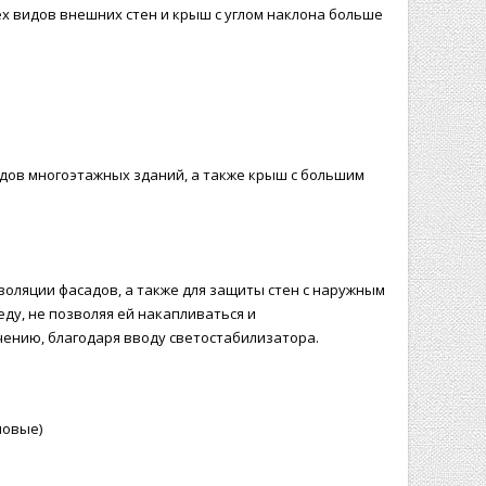
ех видов внешних стен и крыш с углом наклона больше
дов многоэтажных зданий, а также крыш с большим
оляции фасадов, а также для защиты стен с наружным
ду, не позволяя ей накапливаться и
чению, благодаря вводу светостабилизатора.
новые)