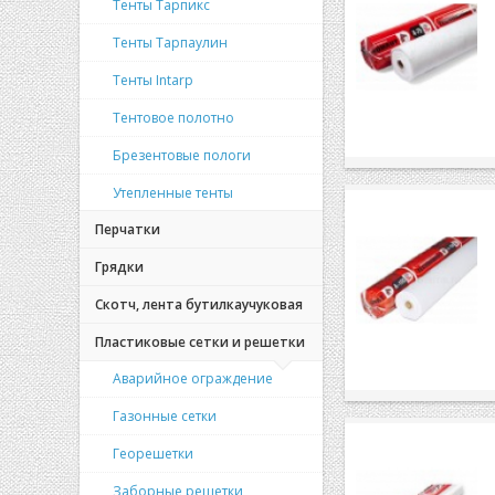
Тенты Тарпикс
Тенты Тарпаулин
Тенты Intarp
Тентовое полотно
Брезентовые пологи
Утепленные тенты
Перчатки
Грядки
Скотч, лента бутилкаучуковая
Пластиковые сетки и решетки
Аварийное ограждение
Газонные сетки
Георешетки
Заборные решетки