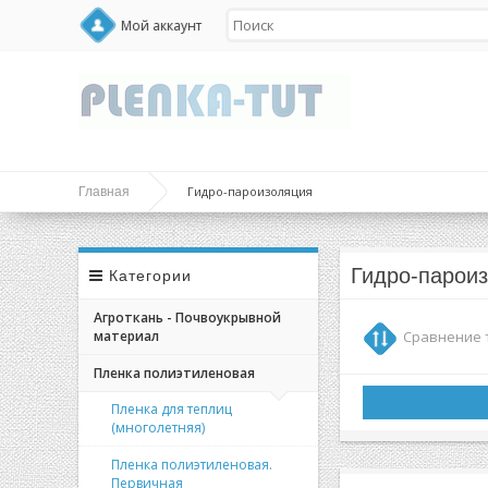
Мой аккаунт
Гидро-пароизоляция
Главная
Гидро-парои
Категории
Агроткань - Почвоукрывной
материал
Сравнение т
Пленка полиэтиленовая
Пленка для теплиц
(многолетняя)
Пленка полиэтиленовая.
Первичная