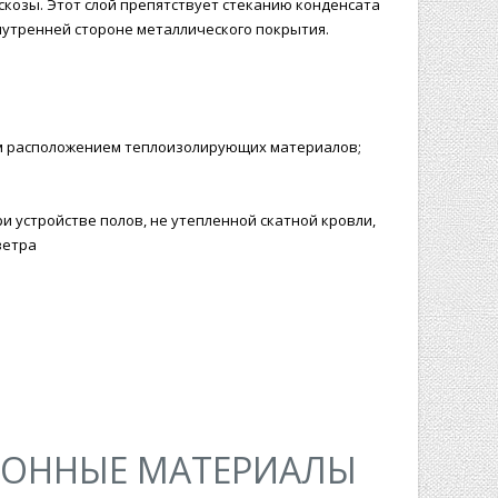
козы. Этот слой препятствует стеканию конденсата
нутренней стороне металлического покрытия.
жным расположением теплоизолирующих материалов;
ри устройстве полов, не утепленной скатной кровли,
ветра
ИОННЫЕ МАТЕРИАЛЫ