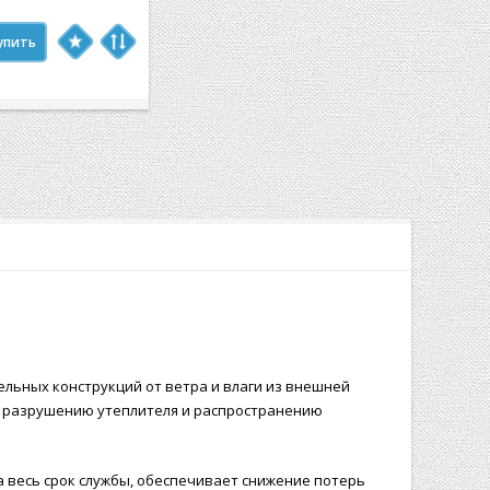
упить
льных конструкций от ветра и влаги из внешней
т разрушению утеплителя и распространению
весь срок службы, обеспечивает снижение потерь