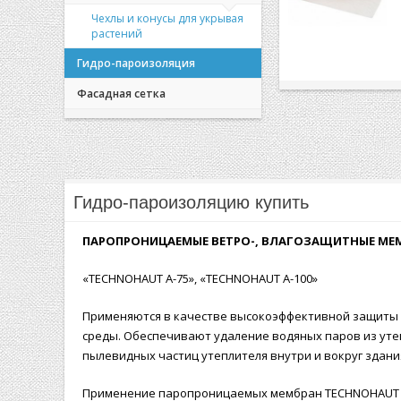
Чехлы и конусы для укрывая
растений
Гидро-пароизоляция
Фасадная сетка
Гидро-пароизоляцию купить
ПАРОПРОНИЦАЕМЫЕ ВЕТРО-, ВЛАГОЗАЩИТНЫЕ МЕ
«TECHNOHAUT A-75», «TECHNOHAUT A-100»
Применяются в качестве высокоэффективной защиты у
среды. Обеспечивают удаление водяных паров из ут
пылевидных частиц утеплителя внутри и вокруг здани
Применение паропроницаемых мембран TECHNOHAUT по