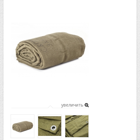
▼
▼
увеличить