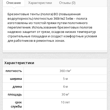
Описание
Характеристики
Отзывы (0)
Брезентовые тенты (полога) ВО (повышенная
водоупорность) плотностью 360г/м2 5х6м – полога
изготовлены из толстой пряжи путем полотняного
переплетения. Использование брезентовых пологов
надежно защитит от грязи, осадков низких температур
строительные площадки и создаст комфортные условия
для работников в ремонтных зонах.
Характеристики
плотность
360 г/м²
ширина
5 м
длина
6 м
площадь
30 м²
срок
10 лет
службы