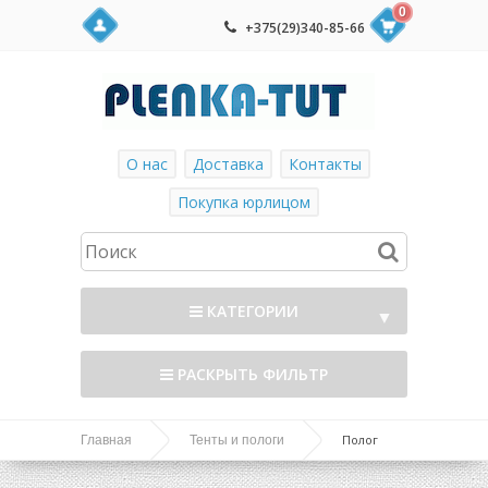
0
+375(29)340-85-66
О нас
Доставка
Контакты
Покупка юрлицом
КАТЕГОРИИ
▼
РАСКРЫТЬ ФИЛЬТР
Полог
Главная
Тенты и пологи
брезентовый ВО 360г/м2, 5х6м