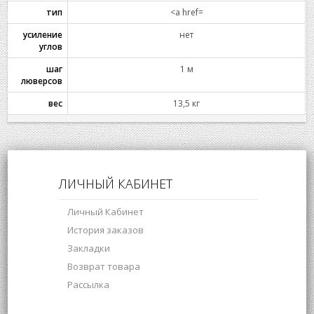
тип
<a href=
усиление
нет
углов
шаг
1 м
люверсов
вес
13,5 кг
ЛИЧНЫЙ КАБИНЕТ
Личный Кабинет
История заказов
Закладки
Возврат товара
Рассылка