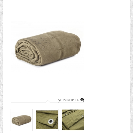
▼
▼
увеличить