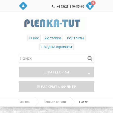
0
+375(29)340-85-66
О нас
Доставка
Контакты
Покупка юрлицом
КАТЕГОРИИ
▼
РАСКРЫТЬ ФИЛЬТР
Полог
Главная
Тенты и пологи
брезентовый ВО 360г/м2, 4х5м