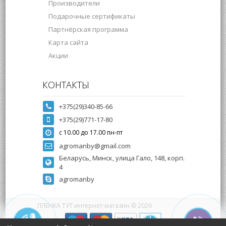
Производители
Подарочные сертификаты
Партнёрская программа
Карта сайта
Акции
КОНТАКТЫ
+375(29)340-85-66
+375(29)771-17-80
с 10.00 до 17.00 пн-пт
agromanby@gmail.com
Беларусь, Минск, улица Гало, 148, корп.
4
agromanby
ПЛЕНКА ТУТ интернет-магазин © 2026