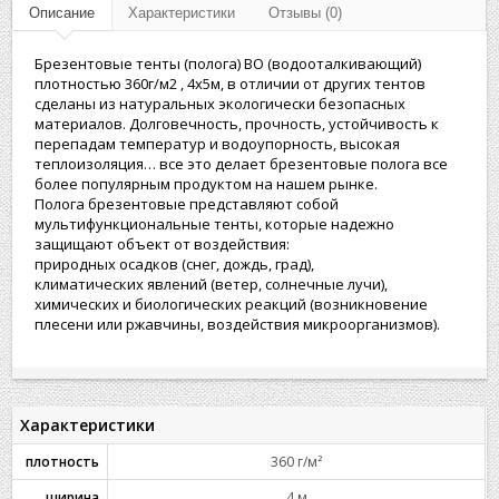
Описание
Характеристики
Отзывы (0)
Брезентовые тенты (полога) ВО (водооталкивающий)
плотностью 360г/м2 , 4х5м, в отличии от других тентов
сделаны из натуральных экологически безопасных
материалов. Долговечность, прочность, устойчивость к
перепадам температур и водоупорность, высокая
теплоизоляция… все это делает брезентовые полога все
более популярным продуктом на нашем рынке.
Полога брезентовые представляют собой
мультифункциональные тенты, которые надежно
защищают объект от воздействия:
природных осадков (снег, дождь, град),
климатических явлений (ветер, солнечные лучи),
химических и биологических реакций (возникновение
плесени или ржавчины, воздействия микроорганизмов).
Характеристики
плотность
360 г/м²
ширина
4 м