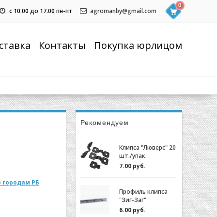
0
с 10.00 до 17.00 пн-пт
agromanby@gmail.com
ставка
Контакты
Покупка юрлицом
Рекомендуем
Клипса "Люверс" 20
шт./упак.
7.00 руб.
 городам РБ
Профиль клипса
"Зиг-Заг"
(ХОЗАГРО) с
6.00 руб.
замком для