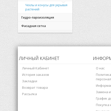
Чехлы и конусы для укрывая
растений
Гидро-пароизоляция
Фасадная сетка
ЛИЧНЫЙ КАБИНЕТ
ИНФОР
Личный Кабинет
О нас
История заказов
Политика
персонал
Закладки
Информац
Возврат товара
Замена и
Рассылка
График д
Покупка