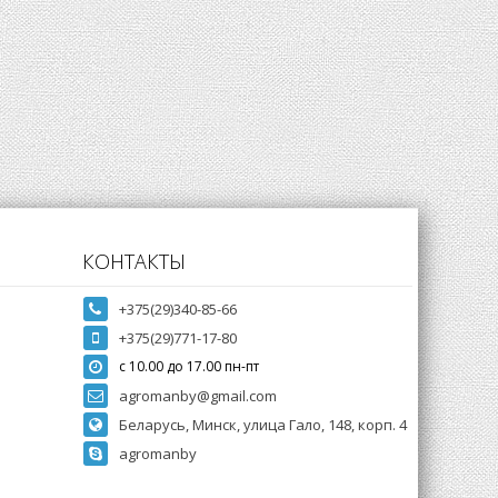
КОНТАКТЫ
+375(29)340-85-66
+375(29)771-17-80
с 10.00 до 17.00 пн-пт
agromanby@gmail.com
Беларусь, Минск, улица Гало, 148, корп. 4
agromanby