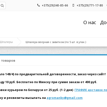
+375(29)340-85-66
+375(29)771-17-80
О нас
До
Шпалера веерная с завитком (по 5 шт. в упак.)
Шпалеры
а товаров
о 148/4) по предварительной договоренности, заказ через сайт!
у 10 руб. Бесплатно по Минску при сумме заказа от 400 руб.
и курьером по Беларуси от 25 руб. (1-2 дня)
ГРАФИК доставок по
у и реквизиты высылать на
agromanby@gmail.com