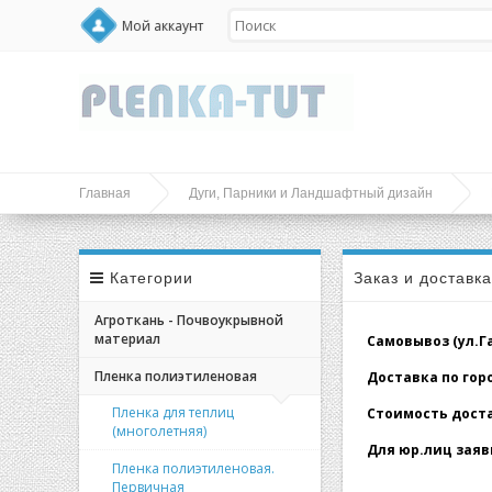
Мой аккаунт
Главная
Дуги, Парники и Ландшафтный дизайн
Категории
Заказ и доставк
Агроткань - Почвоукрывной
материал
Самовывоз (ул.Гал
Пленка полиэтиленовая
Доставка по город
Пленка для теплиц
Стоимость доставк
(многолетняя)
Для юр.лиц заявк
Пленка полиэтиленовая.
Первичная