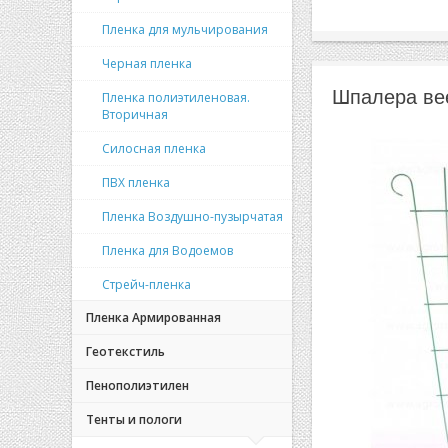
Пленка для мульчирования
Черная пленка
Шпалера вее
Пленка полиэтиленовая.
Вторичная
Силосная пленка
ПВХ пленка
Пленка Воздушно-пузырчатая
Пленка для Водоемов
Стрейч-пленка
Пленка Армированная
Геотекстиль
Пенополиэтилен
Тенты и пологи