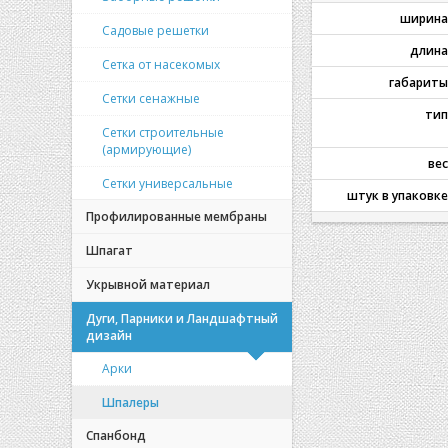
ширина
Садовые решетки
длина
Сетка от насекомых
габариты
Сетки сенажные
тип
Сетки строительные
(армирующие)
вес
Сетки универсальные
штук в упаковке
Профилированные мембраны
Шпагат
Укрывной материал
Дуги, Парники и Ландшафтный
дизайн
Арки
Шпалеры
Спанбонд