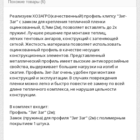
Похожие товары (6)
Реализуем ХОЗАГРО(качественный!) профиль клипсу "Зиг-
Заг" с замком для крепления тепличной пленки
оцинкованный, 0,7мм (2м), позволяет вставлять до 2х
пружин!. Лучшее решение при монтаже теплиц,
лёгких тентовых ангаров, конструкций с затеняющей
сеткой. Жесткость материала позволяет использовать
оцинкованный профиль в качестве несущих
конструкционных элементов. Представленный
металлический профиль имеет высокие антикоррозийные
свойства, выдерживает большие нагрузки на изгиб и
сжатие. Профиль Зиг-Заг очень удобен при монтаже
конструкций и эксплуатации. В случаях повреждения
пленки можно легко и быстро повести её замену по всей
длине тепличного комплекса, не нарушая цельности
конструкции.
В комплект входит:
Профиль "Зиг Заг" (2м);
Замок (пружина) для профиля "Зиг Заг" (2м) с полимерным
покрытием 1 штука.