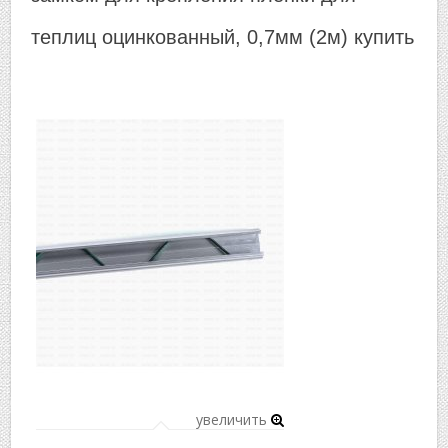
▼
теплиц оцинкованный, 0,7мм (2м) купить
▼
увеличить