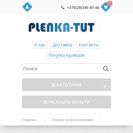
0
+375(29)340-85-66
О нас
Доставка
Контакты
Покупка юрлицом
КАТЕГОРИИ
▼
РАСКРЫТЬ ФИЛЬТР
Главная
Пленка полиэтиленовая
Пленка для теплиц (многолетняя)