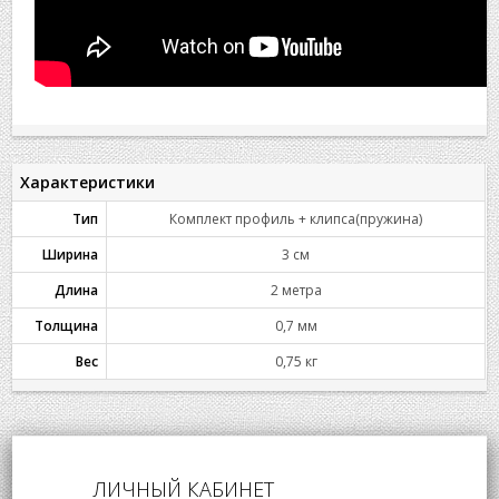
Характеристики
Тип
Комплект профиль + клипса(пружина)
Ширина
3 см
Длина
2 метра
Толщина
0,7 мм
Вес
0,75 кг
ЛИЧНЫЙ КАБИНЕТ