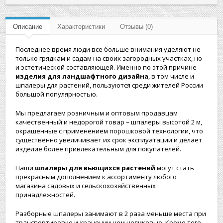
Описание
Характеристики
Отзывы (0)
Последнее время люди все больше внимания уделяют не
только грядкам и садам на своих загородных участках, но
и эстетической составляющей. Именно по этой причине
изделия для ландшафтного дизайна
, в том числе и
шпалеры для растений, пользуются среди жителей России
большой популярностью.
Мы предлагаем розничным и оптовым продавцам
качественный и недорогой товар – шпалеры высотой 2 м,
окрашенные с применением порошковой технологии, что
существенно увеличивает их срок эксплуатации и делает
изделие более привлекательным для покупателей.
Наши
шпалеры для вьющихся растений
могут стать
прекрасным дополнением к ассортименту любого
магазина садовых и сельскохозяйственных
принадлежностей.
Разборные шпалеры занимают в 2 раза меньше места при
транспортировке и хранении чем целиковые. Кроме того,