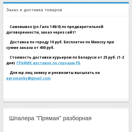
▼
Шпалера "Прямая" разборная
Шпалеры
Заказ и доставка товаров
Самовывоз (ул.Гало 148/4) по предварительной
договоренности, заказ через сайт!
Доставка по городу 10 руб. Бесплатно по Минску при
сумме заказа от 400 руб.
▼
Стоимость доставки курьером по Беларуси от 25 руб. (1-2
дня)
ГРАФИК доставок по городам РБ
Для юр.лиц заявку и реквизиты высылать на
agromanby@gmail.com
▼
Шпалера "Прямая" разборная