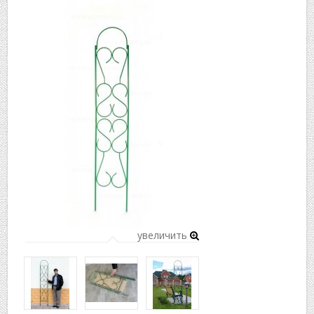
▼
▼
увеличить