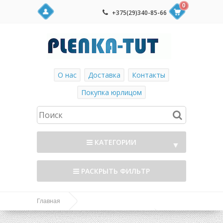
0
+375(29)340-85-66
О нас
Доставка
Контакты
Покупка юрлицом
КАТЕГОРИИ
▼
РАСКРЫТЬ ФИЛЬТР
Главная
Дуги, Парники и Ландшафтный дизайн