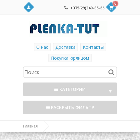
0
+375(29)340-85-66
О нас
Доставка
Контакты
Покупка юрлицом
КАТЕГОРИИ
▼
РАСКРЫТЬ ФИЛЬТР
Главная
Дуги, Парники и Ландшафтный дизайн