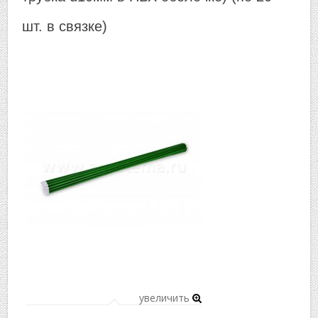
▼
шт. в связке)
▼
увеличить