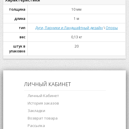
толщина
10 мм
длина
1 м
тип
Дуги, Парники и Ландшафтный дизайн
\
Опоры
вес
0,13 кг
штук в
20
упаковке
ЛИЧНЫЙ КАБИНЕТ
Личный Кабинет
История заказов
Закладки
Возврат товара
Рассылка