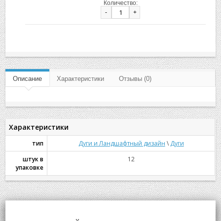
Количество:
-
+
Описание
Характеристики
Отзывы (0)
Характеристики
тип
Дуги и Ландшафтный дизайн
\
Дуги
штук в
12
упаковке