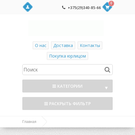
0
+375(29)340-85-66
О нас
Доставка
Контакты
Покупка юрлицом
КАТЕГОРИИ
▼
РАСКРЫТЬ ФИЛЬТР
Главная
Дуги, Парники и Ландшафтный дизайн