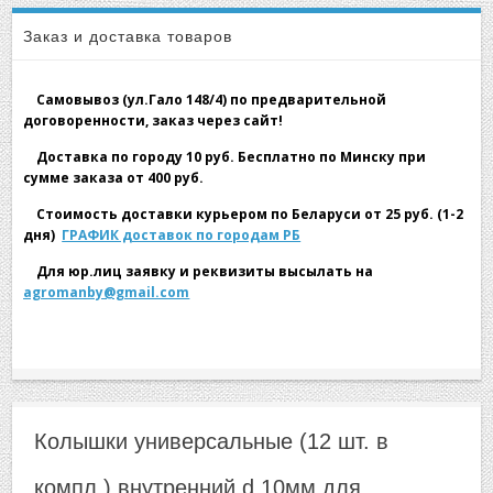
▼
Колышки универсальные (12 шт. в компл.)
Заказ и доставка товаров
внутренний d 10мм
Самовывоз (ул.Гало 148/4) по предварительной
договоренности, заказ через сайт!
Доставка по городу 10 руб. Бесплатно по Минску при
сумме заказа от 400 руб.
▼
Стоимость доставки курьером по Беларуси от 25 руб. (1-2
дня)
ГРАФИК доставок по городам РБ
Для юр.лиц заявку и реквизиты высылать на
agromanby@gmail.com
▼
Колышки универсальные (12 шт. в
компл.) внутренний d 10мм для