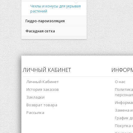
Чехлы и конусы для укрывая
растений
Гидро-пароизоляция
Фасадная сетка
ЛИЧНЫЙ КАБИНЕТ
ИНФОР
Личный Кабинет
О нас
История заказов
Политика
персонал
Закладки
Информац
Возврат товара
Замена и
Рассылка
График д
Покупка