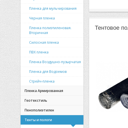
Пленка для мульчирования
Черная пленка
Тентовое по
Пленка полиэтиленовая.
Вторичная
Силосная пленка
ПВХ пленка
Пленка Воздушно-пузырчатая
Пленка для Водоемов
Стрейч-пленка
Пленка Армированная
Геотекстиль
Пенополиэтилен
Тенты и пологи