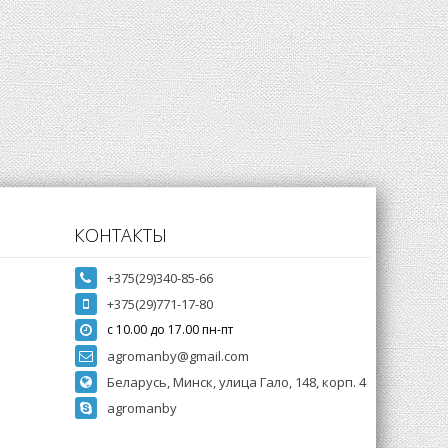
КОНТАКТЫ
+375(29)340-85-66
+375(29)771-17-80
с 10.00 до 17.00 пн-пт
agromanby@gmail.com
Беларусь, Минск, улица Гало, 148, корп. 4
agromanby