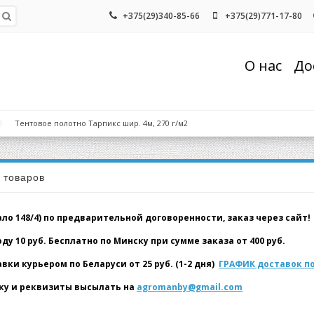
+375(29)340-85-66
+375(29)771-17-80
О нас
До
Тентовое полотно Тарпикс шир. 4м, 270 г/м2
а товаров
о 148/4) по предварительной договоренности, заказ через сайт!
у 10 руб. Бесплатно по Минску при сумме заказа от 400 руб.
и курьером по Беларуси от 25 руб. (1-2 дня)
ГРАФИК доставок по
у и реквизиты высылать на
agromanby@gmail.com