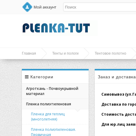
Мой аккаунт
Главная
Тенты и пологи
Тентовое полотно
Категории
Заказ и доставк
Агроткань - Почвоукрывной
материал
Самовывоз (ул.Гал
Пленка полиэтиленовая
Доставка по город
Пленка для теплиц
Стоимость доставк
(многолетняя)
Для юр.лиц заявк
Пленка полиэтиленовая.
Первичная