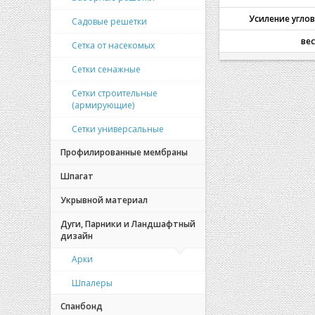
Усиление углов
Садовые решетки
вес
Сетка от насекомых
Сетки сенажные
Сетки строительные
(армирующие)
Сетки универсальные
Профилированные мембраны
Шпагат
Укрывной материал
Дуги, Парники и Ландшафтный
дизайн
Арки
Шпалеры
Спанбонд