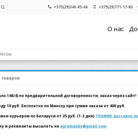
+375(29)340-85-66
+375(29)771-17-80
О нас
До
 10х12м
а товаров
о 148/4) по предварительной договоренности, заказ через сайт!
у 10 руб. Бесплатно по Минску при сумме заказа от 400 руб.
и курьером по Беларуси от 25 руб. (1-2 дня)
ГРАФИК доставок по
у и реквизиты высылать на
agromanby@gmail.com