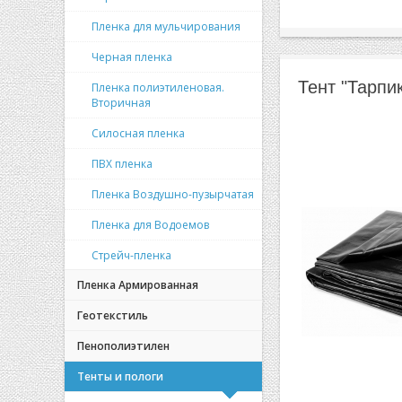
Пленка для мульчирования
Черная пленка
Тент "Тарпи
Пленка полиэтиленовая.
Вторичная
Силосная пленка
ПВХ пленка
Пленка Воздушно-пузырчатая
Пленка для Водоемов
Стрейч-пленка
Пленка Армированная
Геотекстиль
Пенополиэтилен
Тенты и пологи