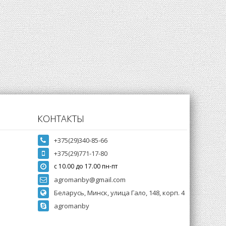
КОНТАКТЫ
+375(29)340-85-66
+375(29)771-17-80
с 10.00 до 17.00 пн-пт
agromanby@gmail.com
Беларусь, Минск, улица Гало, 148, корп. 4
agromanby