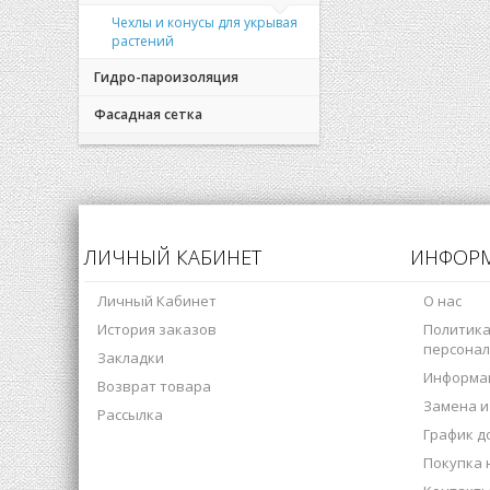
Чехлы и конусы для укрывая
растений
Гидро-пароизоляция
Фасадная сетка
ЛИЧНЫЙ КАБИНЕТ
ИНФОР
Личный Кабинет
О нас
История заказов
Политика
персонал
Закладки
Информац
Возврат товара
Замена и
Рассылка
График д
Покупка