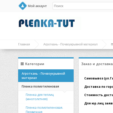
Мой аккаунт
П
Главная
Агроткань - Почвоукрывной материал
Категории
Заказ и доставк
Агроткань - Почвоукрывной
материал
Самовывоз (ул.Гал
Пленка полиэтиленовая
Доставка по город
Пленка для теплиц
Стоимость доставк
(многолетняя)
Для юр.лиц заявк
Пленка полиэтиленовая.
Первичная