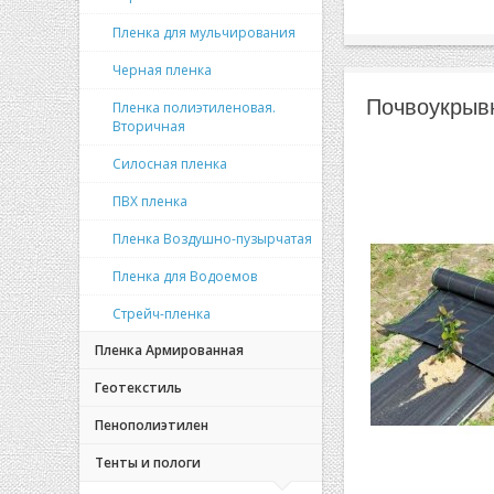
Пленка для мульчирования
Черная пленка
Почвоукрывн
Пленка полиэтиленовая.
Вторичная
Силосная пленка
ПВХ пленка
Пленка Воздушно-пузырчатая
Пленка для Водоемов
Стрейч-пленка
Пленка Армированная
Геотекстиль
Пенополиэтилен
Тенты и пологи