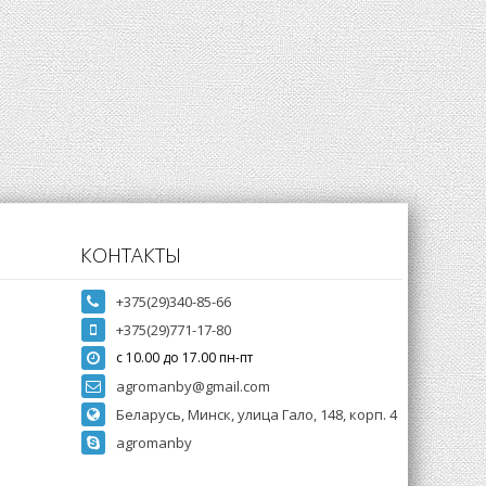
КОНТАКТЫ
+375(29)340-85-66
+375(29)771-17-80
с 10.00 до 17.00 пн-пт
agromanby@gmail.com
Беларусь, Минск, улица Гало, 148, корп. 4
agromanby