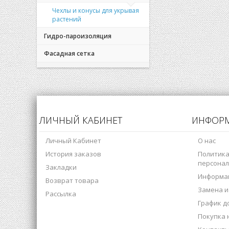
Чехлы и конусы для укрывая
растений
Гидро-пароизоляция
Фасадная сетка
ЛИЧНЫЙ КАБИНЕТ
ИНФОР
Личный Кабинет
О нас
История заказов
Политика
персонал
Закладки
Информац
Возврат товара
Замена и
Рассылка
График д
Покупка