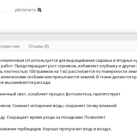
увеличить
ктеристики
Отзывы (0)
опиленовая UV используется для выращивания садовых и ягодных ку
работ. Предотвращает рост сорняков, избавляет клубнику и другие я
ь плотностью 100 граммов на 1 м2 расстилается по поверхности земл
аллическими скобами или присыпаются землей. В ткани делаются к
ые высаживается рассада.
лнечный свет, ослабляет процесс фотосинтеза, препятствует
яков. Снижает испарение воды, сохраняет почву влажной
оду. Сокращает время ухода за посадками. Позволяет
зование гербицидов. Хорошо пропускает воду и воздух.