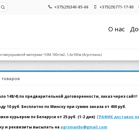
+375(29)340-85-66
+375(29)771-17-80
О нас
До
очвоукрывной материал ЧЗМ 100г/м2, 1,6х100м (Агроткань)
а товаров
о 148/4) по предварительной договоренности, заказ через сайт!
у 10 руб. Бесплатно по Минску при сумме заказа от 400 руб.
и курьером по Беларуси от 25 руб. (1-2 дня)
ГРАФИК доставок по
у и реквизиты высылать на
agromanby@gmail.com