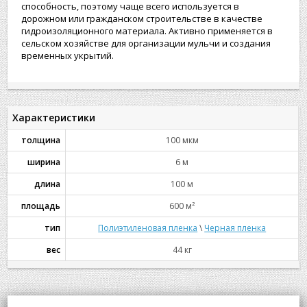
способность, поэтому чаще всего используется в
дорожном или гражданском строительстве в качестве
гидроизоляционного материала. Активно применяется в
сельском хозяйстве для организации мульчи и создания
временных укрытий.
Характеристики
толщина
100 мкм
ширина
6 м
длина
100 м
площадь
600 м²
тип
Полиэтиленовая пленка
\
Черная пленка
вес
44 кг