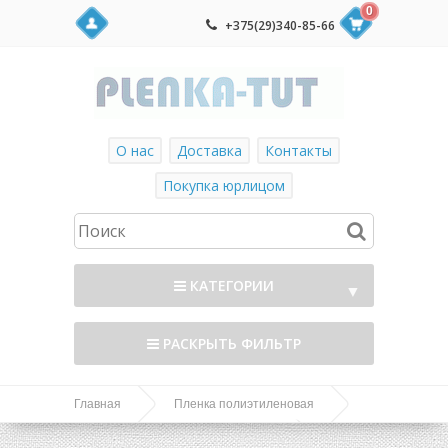
0
+375(29)340-85-66
О нас
Доставка
Контакты
Покупка юрлицом
КАТЕГОРИИ
▼
РАСКРЫТЬ ФИЛЬТР
Главная
Пленка полиэтиленовая
Пленка полиэтиленовая. Вторичная