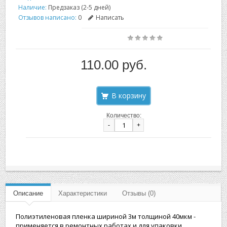
Наличие:
Предзаказ (2-5 дней)
Отзывов написано:
0
Написать
110.00 руб.
Количество:
-
+
Описание
Характеристики
Отзывы (0)
Полиэтиленовая пленка шириной 3м толщиной 40мкм -
применяется в ремонтных работах и для упаковки.