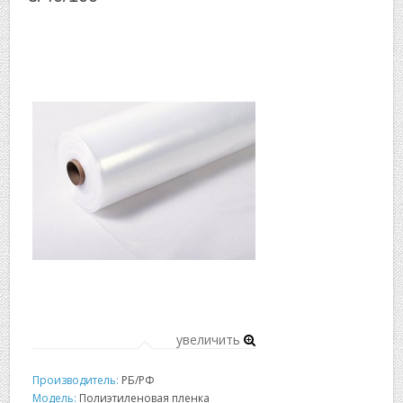
▼
▼
увеличить
Производитель:
РБ/РФ
Модель:
Полиэтиленовая пленка