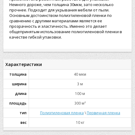
Немного дороже, чем толщина 30мкм, зато несколько
прочнее. Подходит для укрывания мебели от пыли.
Основным достоинством полиэтиленовой пленки по
сравнению с другими материалами является ее
прозрачность и эластичность. Именно это делает
общепринятым использование полиэтиленовой пленки в
качестве гибкой упаковки.
Характеристики
толщина
40 мкм
ширина
3 м
длина
100 м
площадь
300 м²
тип
Полиэтиленовая пленка
\
Первичная пленка
вес
10 кг