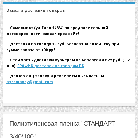
▼
Полиэтиленовая пленка ''СТАНДАРТ 3/40/100''
Заказ и доставка товаров
Самовывоз (ул.Гало 148/4) по предварительной
договоренности, заказ через сайт!
Доставка по городу 10 руб. Бесплатно по Минску при
сумме заказа от 400 руб.
▼
Стоимость доставки курьером по Беларуси от 25 руб. (1-2
дня)
ГРАФИК доставок по городам РБ
Для юр.лиц заявку и реквизиты высылать на
agromanby@gmail.com
▼
Полиэтиленовая пленка "СТАНДАРТ
3/40/100"