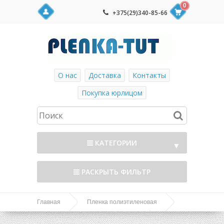
0
+375(29)340-85-66
О нас
Доставка
Контакты
Покупка юрлицом
КАТЕГОРИИ
▼
РАСКРЫТЬ ФИЛЬТР
Главная
Пленка полиэтиленовая
Пленка полиэтиленовая. Первичная