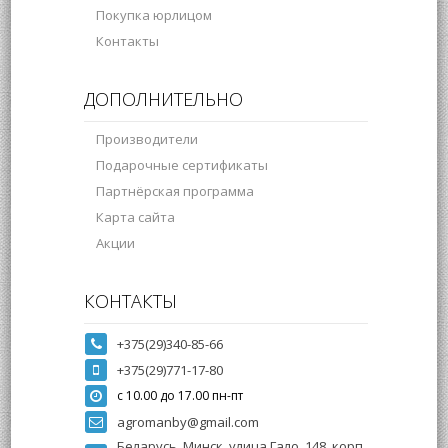
Покупка юрлицом
Контакты
ДОПОЛНИТЕЛЬНО
Производители
Подарочные сертификаты
Партнёрская программа
Карта сайта
Акции
КОНТАКТЫ
+375(29)340-85-66
+375(29)771-17-80
с 10.00 до 17.00 пн-пт
agromanby@gmail.com
Беларусь, Минск, улица Гало, 148, корп.