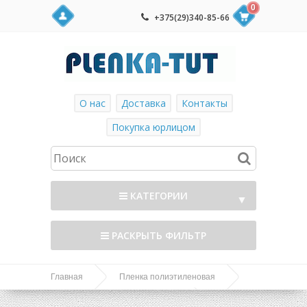
0
+375(29)340-85-66
О нас
Доставка
Контакты
Покупка юрлицом
КАТЕГОРИИ
▼
РАСКРЫТЬ ФИЛЬТР
Главная
Пленка полиэтиленовая
Пленка
Пленка для теплиц (многолетняя)