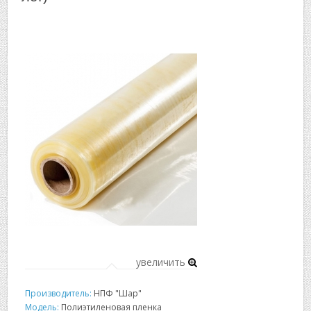
▼
▼
увеличить
Производитель:
НПФ "Шар"
Модель:
Полиэтиленовая пленка