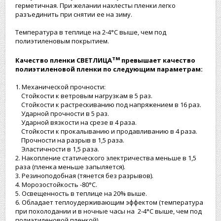
герметичная. При желании нахлесты пленки легко
разъединить при снятии ее на зиму.
Температура в теплице на 2-4°С выше, чем под
полиэтиленовым покрытием.
тм
Качество пленки СВЕТЛИЦА
превышает качество
полиэтиленовой пленки по следующим параметрам:
1. Механической прочности:
Стойкости к ветровым нагрузкам в 5 раз.
Стойкости к растрескиванию под напряжением в 16 раз.
Ударной прочности в 5 раз.
Ударной вязкости на срезе в 4 раза.
Стойкости к прокалыванию и продавливанию в 4 раза.
Прочности на разрыв в 1,5 раза.
Эластичности в 1,5 раза.
2. Накопление статического электричества меньше в 1,5
раза (пленка меньше запыляется).
3. Резиноподобная (тянется без разрывов).
4. Морозостойкость -80°С.
5. Освещенность в теплице на 20% выше.
6. Обладает теплоудерживающим эффектом (температура
при похолодании и в ночные часы на 2-4°С выше, чем под
полиэтиленовой пленкой).