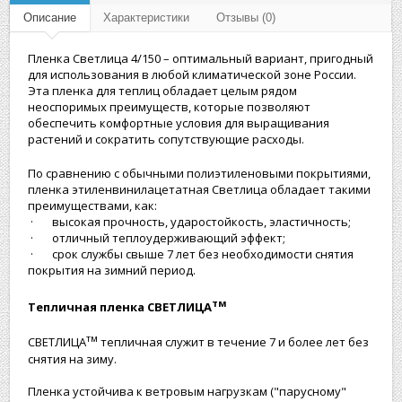
Описание
Характеристики
Отзывы (0)
Пленка Светлица 4/150 – оптимальный вариант, пригодный
для использования в любой климатической зоне России.
Эта пленка для теплиц обладает целым рядом
неоспоримых преимуществ, которые позволяют
обеспечить комфортные условия для выращивания
растений и сократить сопутствующие расходы.
По сравнению с обычными полиэтиленовыми покрытиями,
пленка этиленвинилацетатная Светлица обладает такими
преимуществами, как:
· высокая прочность, ударостойкость, эластичность;
· отличный теплоудерживающий эффект;
· срок службы свыше 7 лет без необходимости снятия
покрытия на зимний период.
тм
Тепличная пленка СВЕТЛИЦА
тм
СВЕТЛИЦА
тепличная служит в течение 7 и более лет без
снятия на зиму.
Пленка устойчива к ветровым нагрузкам ("парусному"