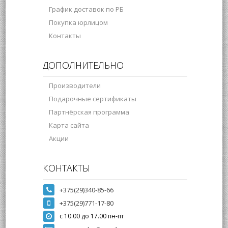
График доставок по РБ
Покупка юрлицом
Контакты
ДОПОЛНИТЕЛЬНО
Производители
Подарочные сертификаты
Партнёрская программа
Карта сайта
Акции
КОНТАКТЫ
+375(29)340-85-66
+375(29)771-17-80
с 10.00 до 17.00 пн-пт