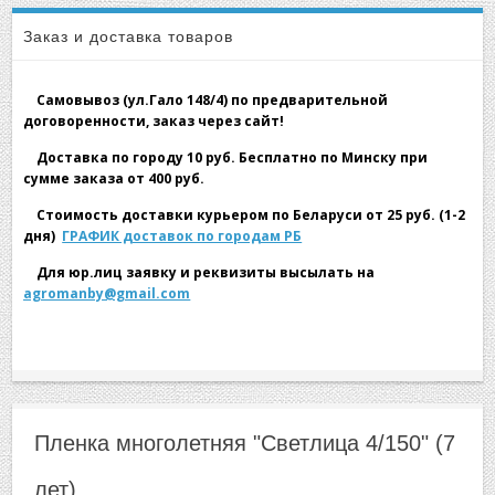
▼
многолетняя ''Светлица 4/150'' (7 лет)
Заказ и доставка товаров
Самовывоз (ул.Гало 148/4) по предварительной
договоренности, заказ через сайт!
Доставка по городу 10 руб. Бесплатно по Минску при
сумме заказа от 400 руб.
▼
Стоимость доставки курьером по Беларуси от 25 руб. (1-2
дня)
ГРАФИК доставок по городам РБ
Для юр.лиц заявку и реквизиты высылать на
agromanby@gmail.com
▼
Пленка многолетняя "Светлица 4/150" (7
лет)