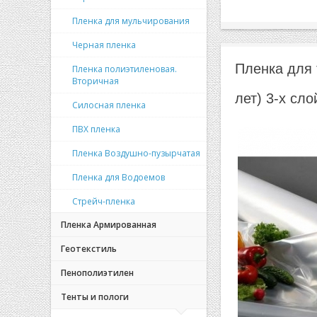
Пленка для мульчирования
Черная пленка
Пленка для
Пленка полиэтиленовая.
Вторичная
лет) 3-х сл
Силосная пленка
ПВХ пленка
Пленка Воздушно-пузырчатая
Пленка для Водоемов
Стрейч-пленка
Пленка Армированная
Геотекстиль
Пенополиэтилен
Тенты и пологи