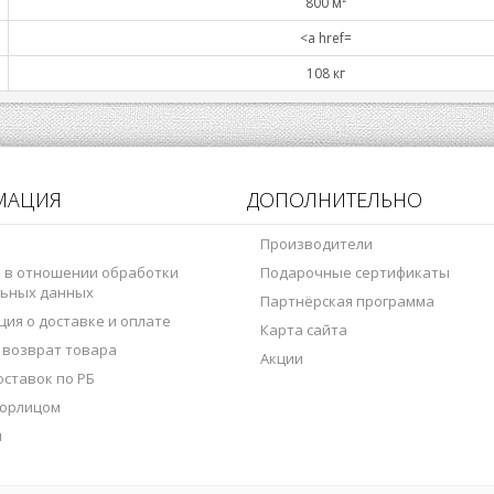
800 м²
<a href=
108 кг
МАЦИЯ
ДОПОЛНИТЕЛЬНО
Производители
 в отношении обработки
Подарочные сертификаты
ьных данных
Партнёрская программа
ия о доставке и оплате
Карта сайта
 возврат товара
Акции
оставок по РБ
 юрлицом
ы