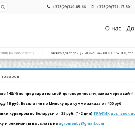
+375(29)340-85-66
+375(29)771-17-80
О нас
До
Пленка для теплицы «Южанка» ЛЮКС 16х50 м, толщи
плиц (многолетняя)
а товаров
о 148/4) по предварительной договоренности, заказ через сайт!
у 10 руб. Бесплатно по Минску при сумме заказа от 400 руб.
и курьером по Беларуси от 25 руб. (1-2 дня)
ГРАФИК доставок по
у и реквизиты высылать на
agromanby@gmail.com