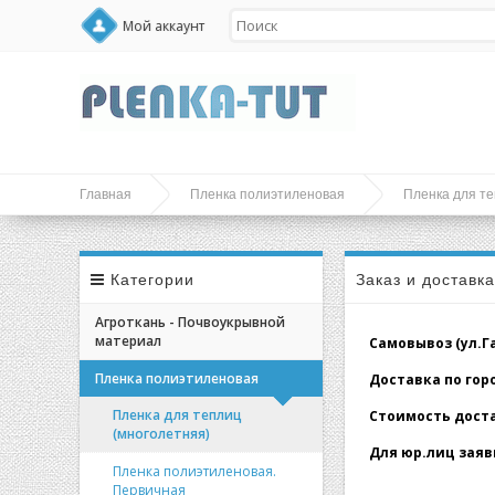
Мой аккаунт
Главная
Пленка полиэтиленовая
Пленка для те
Категории
Заказ и доставк
Агроткань - Почвоукрывной
материал
Самовывоз (ул.Гал
Пленка полиэтиленовая
Доставка по город
Пленка для теплиц
Стоимость доставк
(многолетняя)
Для юр.лиц заявк
Пленка полиэтиленовая.
Первичная