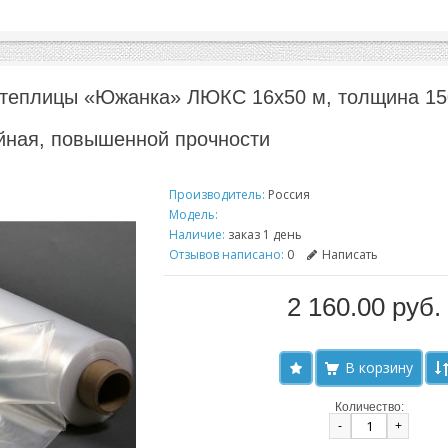
 теплицы «Южанка» ЛЮКС 16х50 м, толщина 150
ойная, повышенной прочности
Производитель:
Россия
Модель:
Наличие:
заказ 1 день
Отзывов написано:
0
Написать
2 160.00 руб.
Количество:
-
+