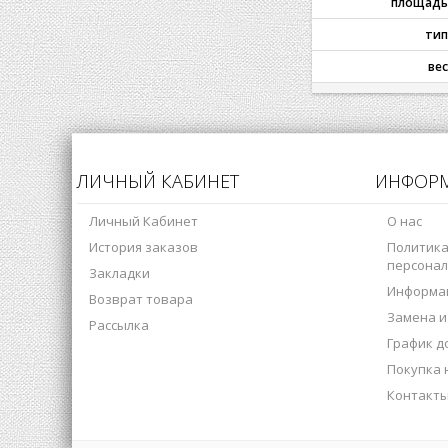
площадь
тип
вес
ЛИЧНЫЙ КАБИНЕТ
ИНФОР
Личный Кабинет
О нас
История заказов
Политика
персонал
Закладки
Информац
Возврат товара
Замена и
Рассылка
График д
Покупка
Контакт