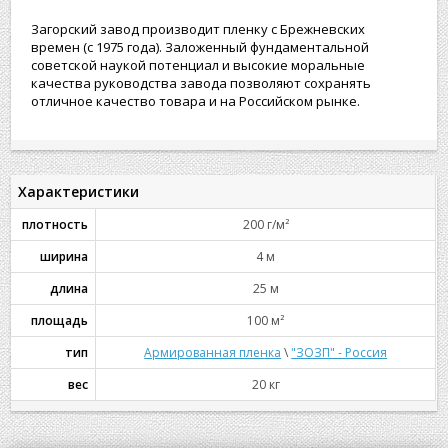
Загорский завод производит пленку с Брежневских
времен (с 1975 года). Заложенный фундаментальной
советской наукой потенциал и высокие моральные
качества руководства завода позволяют сохранять
отличное качество товара и на Российском рынке.
Характеристики
плотность
200 г/м²
ширина
4 м
длина
25 м
площадь
100 м²
тип
Армированная пленка
\
"ЗОЗП" - Россия
вес
20 кг