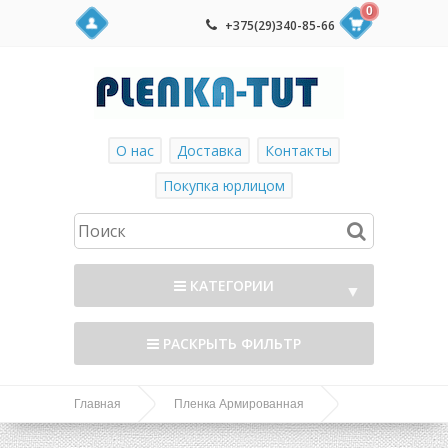
0
+375(29)340-85-66
О нас
Доставка
Контакты
Покупка юрлицом
КАТЕГОРИИ
▼
РАСКРЫТЬ ФИЛЬТР
Главная
Пленка Армированная
Пленка армированная ''ЗОЗП'' 4/200/25