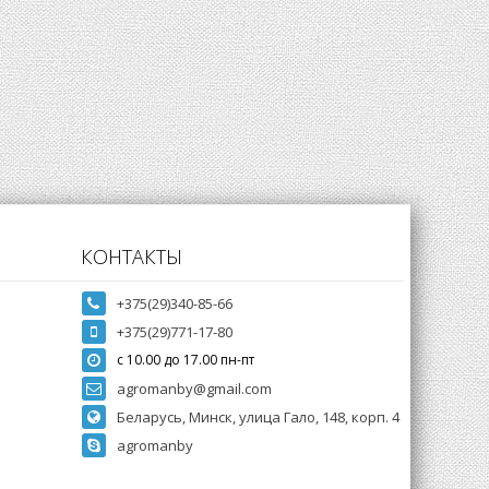
КОНТАКТЫ
+375(29)340-85-66
+375(29)771-17-80
с 10.00 до 17.00 пн-пт
agromanby@gmail.com
Беларусь, Минск, улица Гало, 148, корп. 4
agromanby