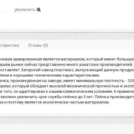
увеличить
ктеристики
Отзывы (0)
еновая армированная является материалом, который имеет большую
ашем рынке сейчас представлено много азиатских производителей.
оставляет Загорский завод пластмасс, выпускающий данную продук
ством и хорошими техническими характеристиками.
нка, произведённая на заводе, имеет минимальную плотность - 120г
ериал, который обладает высокой механической прочностью и экс
е того, он адаптирован к нашим климатическим условиям. А примен
зволило увеличить срок службы плёнки до 3 лет. Плёнка производит
а и поэтому является экологически чистым материалом.