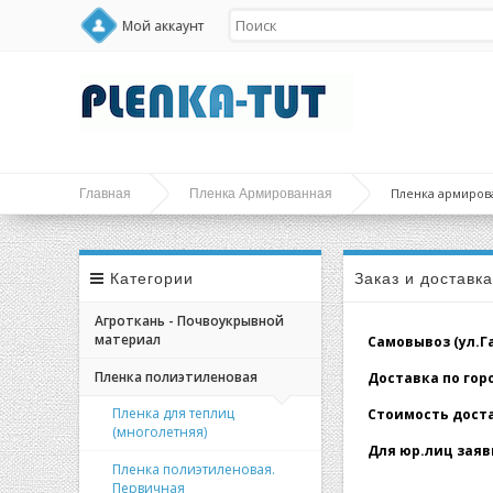
Мой аккаунт
Пленка армирован
Главная
Пленка Армированная
Категории
Заказ и доставк
Агроткань - Почвоукрывной
материал
Самовывоз (ул.Гал
Пленка полиэтиленовая
Доставка по город
Пленка для теплиц
Стоимость доставк
(многолетняя)
Для юр.лиц заявк
Пленка полиэтиленовая.
Первичная