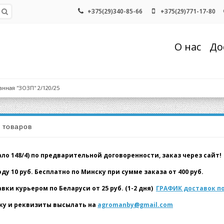
+375(29)340-85-66
+375(29)771-17-80
О нас
До
ная ''ЗОЗП'' 2/120/25
а товаров
о 148/4) по предварительной договоренности, заказ через сайт!
у 10 руб. Бесплатно по Минску при сумме заказа от 400 руб.
и курьером по Беларуси от 25 руб. (1-2 дня)
ГРАФИК доставок по
у и реквизиты высылать на
agromanby@gmail.com