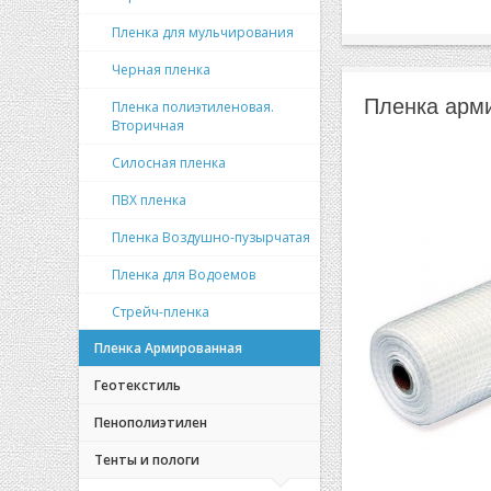
Пленка для мульчирования
Черная пленка
Пленка арми
Пленка полиэтиленовая.
Вторичная
Силосная пленка
ПВХ пленка
Пленка Воздушно-пузырчатая
Пленка для Водоемов
Стрейч-пленка
Пленка Армированная
Геотекстиль
Пенополиэтилен
Тенты и пологи