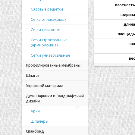
плотность
Садовые решетки
ширина
Сетка от насекомых
длина
Сетки сенажные
площадь
Сетки строительные
тип
(армирующие)
Сетки универсальные
вес
Профилированные мембраны
Шпагат
Укрывной материал
Дуги, Парники и Ландшафтный
дизайн
Арки
Шпалеры
Спанбонд