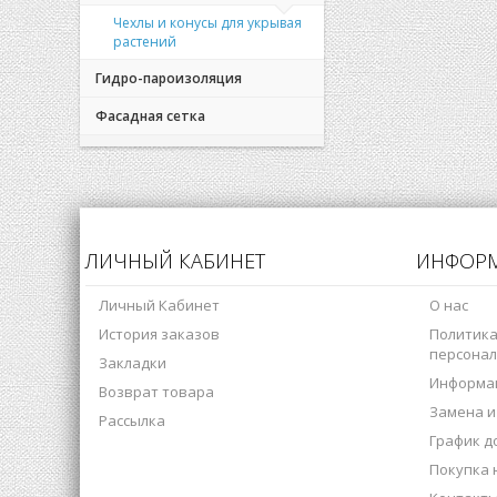
Чехлы и конусы для укрывая
растений
Гидро-пароизоляция
Фасадная сетка
ЛИЧНЫЙ КАБИНЕТ
ИНФОР
Личный Кабинет
О нас
История заказов
Политика
персонал
Закладки
Информац
Возврат товара
Замена и
Рассылка
График д
Покупка