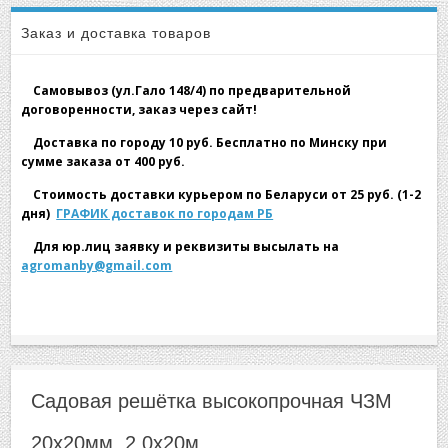
▼
Садовые Решетки высотой более 1м
Заказ и доставка товаров
Садовая решётка высокопрочная ЧЗМ 20х20мм,
Самовывоз (ул.Гало 148/4) по предварительной
2,0х20м
договоренности, заказ через сайт!
Доставка по городу 10 руб. Бесплатно по Минску при
сумме заказа от 400 руб.
▼
Стоимость доставки курьером по Беларуси от 25 руб. (1-2
дня)
ГРАФИК доставок по городам РБ
Для юр.лиц заявку и реквизиты высылать на
agromanby@gmail.com
▼
Садовая решётка высокопрочная ЧЗМ
20х20мм, 2,0х20м