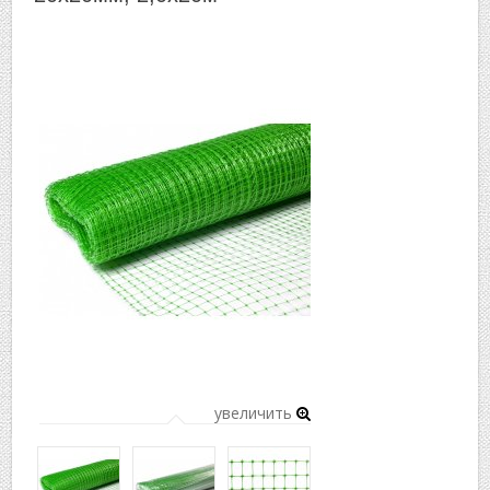
▼
▼
увеличить