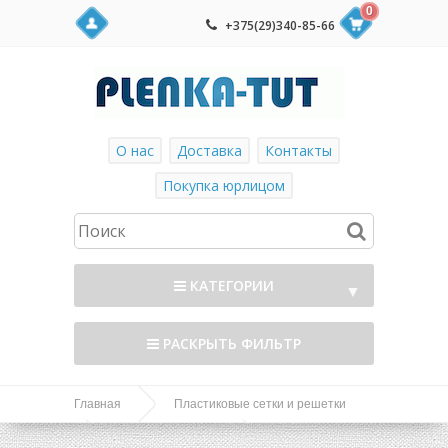
0
+375(29)340-85-66
О нас
Доставка
Контакты
Покупка юрлицом
КАТЕГОРИИ
▼
РАСКРЫТЬ ФИЛЬТР
Главная
Пластиковые сетки и решетки
Садовые решетки