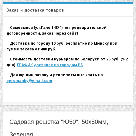
▼
решетка "Ю50", 50х50мм, Зеленая
Заказ и доставка товаров
Самовывоз (ул.Гало 148/4) по предварительной
договоренности, заказ через сайт!
Доставка по городу 10 руб. Бесплатно по Минску при
сумме заказа от 400 руб.
▼
Стоимость доставки курьером по Беларуси от 25 руб. (1-2
дня)
ГРАФИК доставок по городам РБ
Для юр.лиц заявку и реквизиты высылать на
agromanby@gmail.com
▼
Садовая решетка "Ю50", 50х50мм,
Зеленая