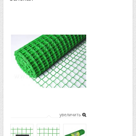
▼
▼
увеличить