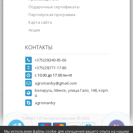
Подарочные сертификаты
Партнёрская программа
Карта сайта
Акции
КОНТАКТЫ
+375(29)340-85-66
+375(29)771-17-80
с 10.00 до 17.00 пн-пт
agromanby@gmail.com
Беларусь, Минск, улица Гало, 148, корп.
4
agromanby
ПЛЕНКА ТУТ интернет-магазин © 2026
Мы используем файлы cookie для улучшения вашего опыта на нашем