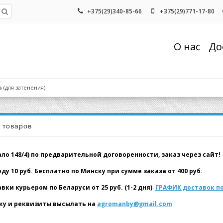
+375(29)340-85-66
+375(29)771-17-80
О нас
До
 (для затенения)
а товаров
о 148/4) по предварительной договоренности, заказ через сайт!
у 10 руб. Бесплатно по Минску при сумме заказа от 400 руб.
и курьером по Беларуси от 25 руб. (1-2 дня)
ГРАФИК доставок по
у и реквизиты высылать на
agromanby@gmail.com