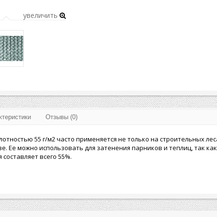
увеличить
ктеристики
Отзывы (0)
лотностью 55 г/м2 часто применяется не только на строительных леса
ве. Ее можно использовать для затенения парников и теплиц, так ка
 составляет всего 55%.