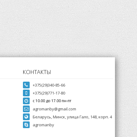
КОНТАКТЫ
+375(29)340-85-66
+375(29)771-17-80
с 10.00 до 17.00 пн-пт
agromanby@gmail.com
Беларусь, Минск, улица Гало, 148, корп. 4
agromanby