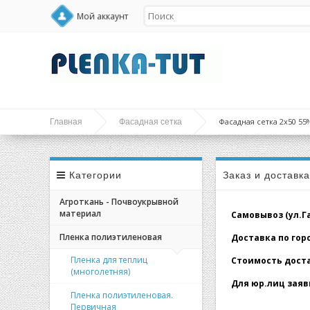
Мой аккаунт
Фасадная сетка 2x50 55%
Главная
Фасадная сетка
Категории
Заказ и доставк
Агроткань - Почвоукрывной
материал
Самовывоз (ул.Гал
Пленка полиэтиленовая
Доставка по город
Пленка для теплиц
Стоимость доставк
(многолетняя)
Для юр.лиц заявк
Пленка полиэтиленовая.
Первичная