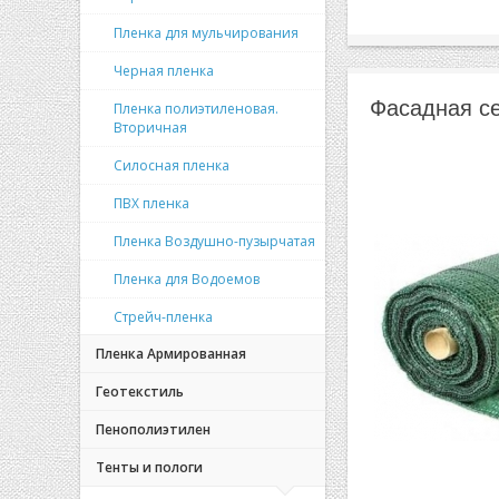
Пленка для мульчирования
Черная пленка
Фасадная се
Пленка полиэтиленовая.
Вторичная
Силосная пленка
ПВХ пленка
Пленка Воздушно-пузырчатая
Пленка для Водоемов
Стрейч-пленка
Пленка Армированная
Геотекстиль
Пенополиэтилен
Тенты и пологи