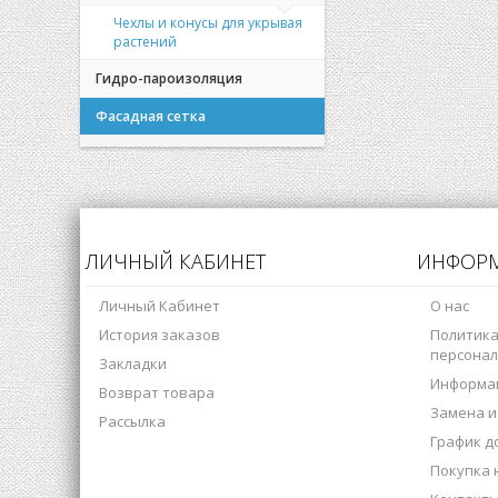
Чехлы и конусы для укрывая
растений
Гидро-пароизоляция
Фасадная сетка
ЛИЧНЫЙ КАБИНЕТ
ИНФОР
Личный Кабинет
О нас
История заказов
Политика
персонал
Закладки
Информац
Возврат товара
Замена и
Рассылка
График д
Покупка