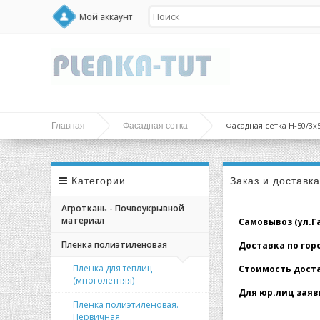
Мой аккаунт
Фасадная сетка H-50/3x
Главная
Фасадная сетка
Категории
Заказ и доставк
Агроткань - Почвоукрывной
материал
Самовывоз (ул.Гал
Пленка полиэтиленовая
Доставка по город
Пленка для теплиц
Стоимость доставк
(многолетняя)
Для юр.лиц заявк
Пленка полиэтиленовая.
Первичная