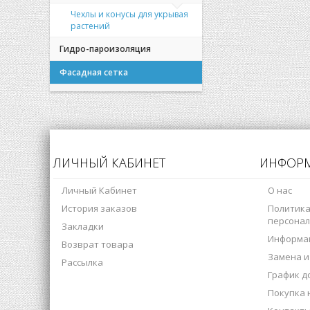
Чехлы и конусы для укрывая
растений
Гидро-пароизоляция
Фасадная сетка
ЛИЧНЫЙ КАБИНЕТ
ИНФОР
Личный Кабинет
О нас
История заказов
Политика
персонал
Закладки
Информац
Возврат товара
Замена и
Рассылка
График д
Покупка