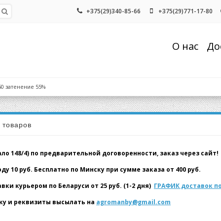
+375(29)340-85-66
+375(29)771-17-80
О нас
До
50 затенение 55%
а товаров
о 148/4) по предварительной договоренности, заказ через сайт!
у 10 руб. Бесплатно по Минску при сумме заказа от 400 руб.
и курьером по Беларуси от 25 руб. (1-2 дня)
ГРАФИК доставок по
у и реквизиты высылать на
agromanby@gmail.com