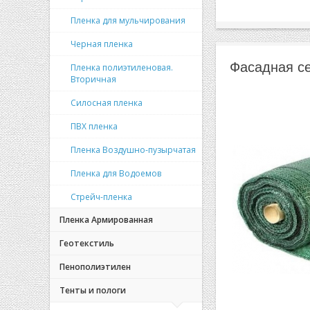
Пленка для мульчирования
Черная пленка
Фасадная се
Пленка полиэтиленовая.
Вторичная
Силосная пленка
ПВХ пленка
Пленка Воздушно-пузырчатая
Пленка для Водоемов
Стрейч-пленка
Пленка Армированная
Геотекстиль
Пенополиэтилен
Тенты и пологи