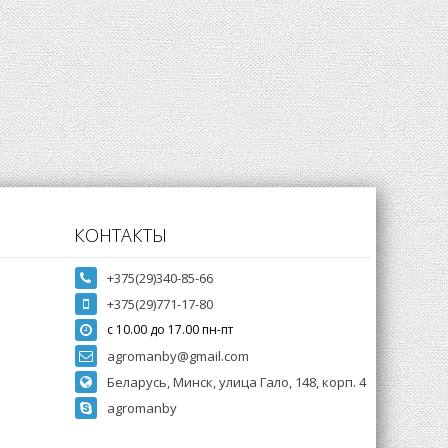
КОНТАКТЫ
+375(29)340-85-66
+375(29)771-17-80
с 10.00 до 17.00 пн-пт
agromanby@gmail.com
Беларусь, Минск, улица Гало, 148, корп. 4
agromanby