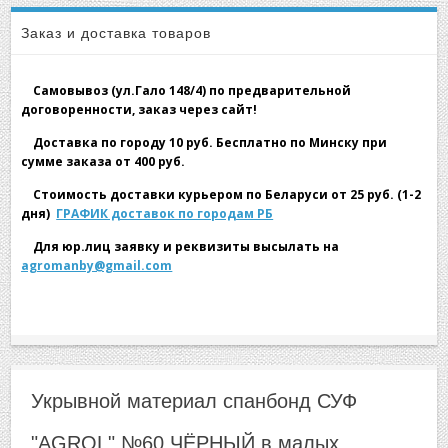
▼
малых рулонах (1,6х40м)
Заказ и доставка товаров
Самовывоз (ул.Гало 148/4) по предварительной
договоренности, заказ через сайт!
Доставка по городу 10 руб. Бесплатно по Минску при
сумме заказа от 400 руб.
▼
Стоимость доставки курьером по Беларуси от 25 руб. (1-2
дня)
ГРАФИК доставок по городам РБ
Для юр.лиц заявку и реквизиты высылать на
agromanby@gmail.com
▼
Укрывной материал спанбонд СУФ
"AGROL" №60 ЧЁРНЫЙ в малых