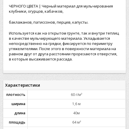
ЧЕРНОГО ЦВЕТА | Черный материал для мульчирования
клубники, огурцов, кабачков,
баклажанов, патиссонов, перцев, капусты.
Используется как на открытом грунте, так и внутри теплиц
в качестве мульчирующего материала. Укладывается
непосредственно на грядки, фиксируется по периметру
утяжелителями. После этого в поверхности материала на
равном друг от друга расстоянии прорезаются отверстия,
в которые высаживается рассада.
Характеристики
плотность
60 г/м²
ширина
1,6 м
длина
40м
площадь
64 м²