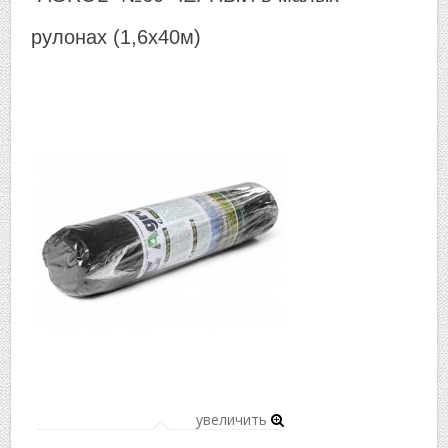
▼
рулонах (1,6х40м)
▼
увеличить