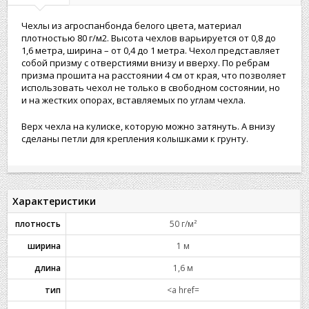
Чехлы из агроспанбонда белого цвета, материал
плотностью 80 г/м2. Высота чехлов варьируется от 0,8 до
1,6 метра, ширина – от 0,4 до 1 метра. Чехол представляет
собой призму с отверстиями внизу и вверху. По ребрам
призма прошита на расстоянии 4 см от края, что позволяет
использовать чехол не только в свободном состоянии, но
и на жестких опорах, вставляемых по углам чехла.
Верх чехла на кулиске, которую можно затянуть. А внизу
сделаны петли для крепления колышками к грунту.
Характеристики
плотность
50 г/м²
ширина
1 м
длина
1,6 м
тип
<a href=