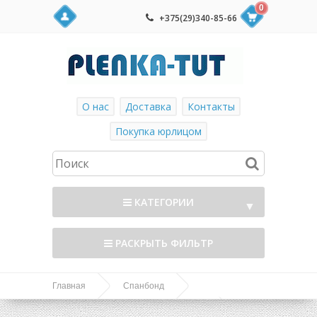
0
+375(29)340-85-66
О нас
Доставка
Контакты
Покупка юрлицом
КАТЕГОРИИ
▼
РАСКРЫТЬ ФИЛЬТР
Главная
Спанбонд
Чехлы и конусы для укрывая растений