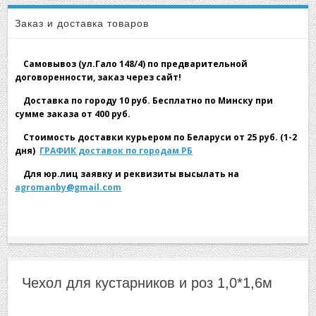
▼
Чехол для кустарников и роз 1,0*1,6м
Заказ и доставка товаров
Самовывоз (ул.Гало 148/4) по предварительной
договоренности, заказ через сайт!
Доставка по городу 10 руб. Бесплатно по Минску при
сумме заказа от 400 руб.
▼
Стоимость доставки курьером по Беларуси от 25 руб. (1-2
дня)
ГРАФИК доставок по городам РБ
Для юр.лиц заявку и реквизиты высылать на
agromanby@gmail.com
▼
Чехол для кустарников и роз 1,0*1,6м