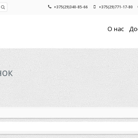
+375(29)340-85-66
+375(29)771-17-80
О нас
До
нок