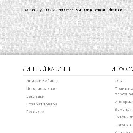
Powered by SEO CMS PRO ver.: 19.4 TOP (opencartadmin.com)
ЛИЧНЫЙ КАБИНЕТ
ИНФОР
Личный Кабинет
О нас
История заказов
Политика
персонал
Закладки
Информац
Возврат товара
Замена и
Рассылка
График д
Покупка
Контакт