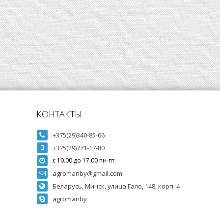
КОНТАКТЫ
+375(29)340-85-66
+375(29)771-17-80
с 10.00 до 17.00 пн-пт
agromanby@gmail.com
Беларусь, Минск, улица Гало, 148, корп. 4
agromanby