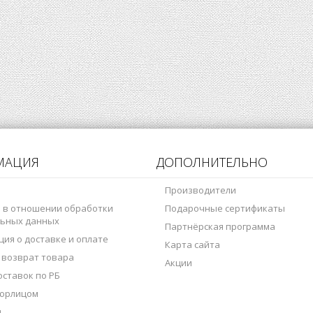
МАЦИЯ
ДОПОЛНИТЕЛЬНО
Производители
 в отношении обработки
Подарочные сертификаты
ьных данных
Партнёрская программа
ия о доставке и оплате
Карта сайта
 возврат товара
Акции
оставок по РБ
 юрлицом
ы